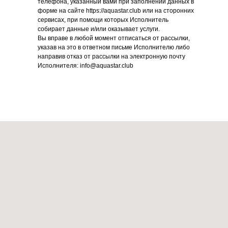
телефона, указанный вами при заполнении данных в
форме на сайте https://aquastar.club или на сторонних
сервисах, при помощи которых Исполнитель
собирает данные и/или оказывает услуги.
Вы вправе в любой момент отписаться от рассылки,
указав на это в ответном письме Исполнителю либо
направив отказ от рассылки на электронную почту
Исполнителя: info@aquastar.club