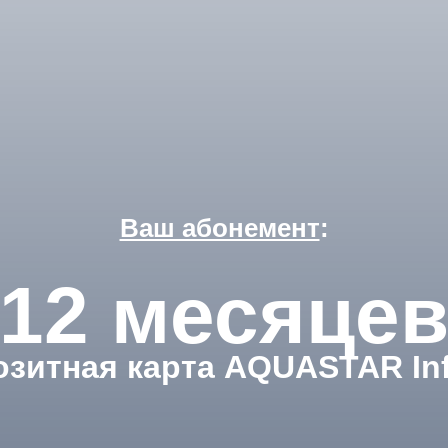
Ваш абонемент
:
12 месяце
зитная карта AQUASTAR Inf