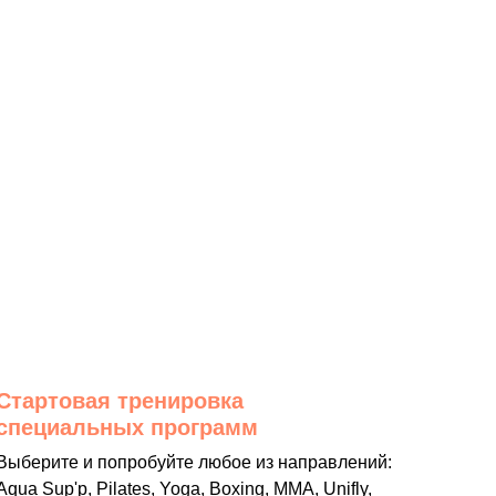
Стартовая тренировка
специальных программ
Выберите и попробуйте любое из направлений:
Aqua Sup'p, Pilates, Yoga, Boxing, MMA, Unifly,