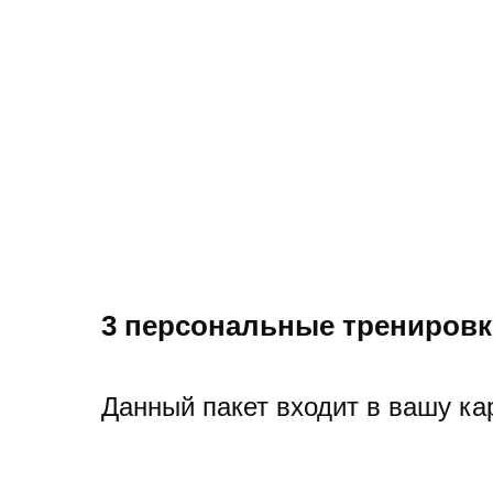
Безлимитный доступ в фитне
3 персональные тренировки
Данный пакет входит в вашу ка