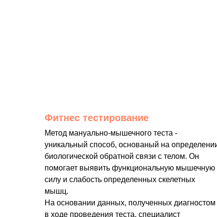
Фитнес тестирование
Метод мануально-мышечного теста -
уникальный способ, основаный на определени
биологической обратной связи с телом. Он
помогает выявить функциональную мышечную
силу и слабость определенных скелетных
мышц.
На основании данных, полученных диагностом
в ходе проведения теста, специалист